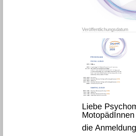
Veröffentlichungsdatum
Liebe Psychom
MotopädInnen u
die Anmeldung 