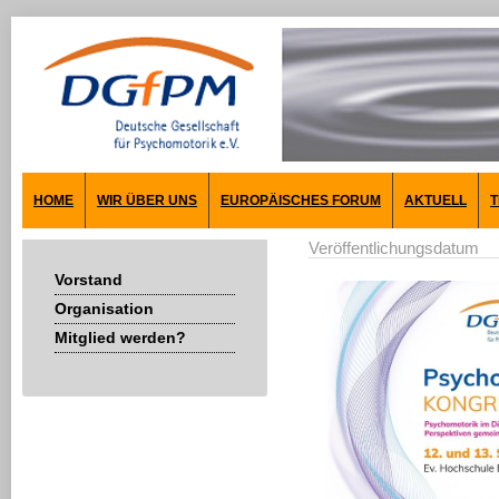
HOME
WIR ÜBER UNS
EUROPÄISCHES FORUM
AKTUELL
T
Veröffentlichungsdatum
Vorstand
Organisation
Mitglied werden?