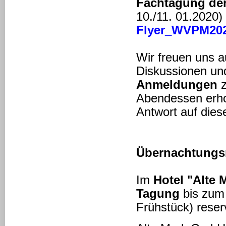
Fachtagung d
10./11. 01.2020)
Flyer_WVPM202
Wir freuen uns a
Diskussionen und
Anmeldungen
z
Abendessen erho
Antwort auf dies
Übernachtungs
Im
Hotel "Alte 
Tagung
bis zum 
Frühstück) reserv