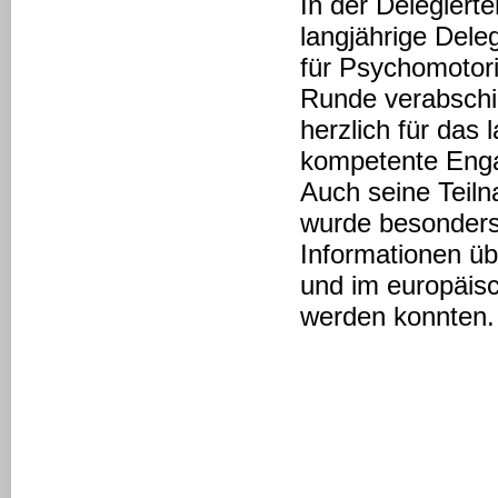
In der Delegier
langjährige Dele
für Psychomotor
Runde verabschi
herzlich für das
kompetente Enga
Auch seine Teil
wurde besonders
Informationen üb
und im
europäis
werden konnten
.