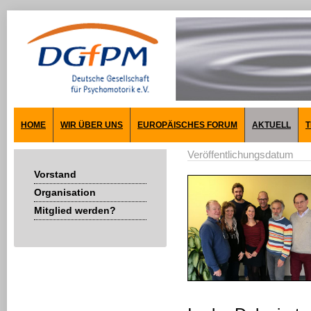
HOME
WIR ÜBER UNS
EUROPÄISCHES FORUM
AKTUELL
T
Veröffentlichungsdatum
Vorstand
Organisation
Mitglied werden?