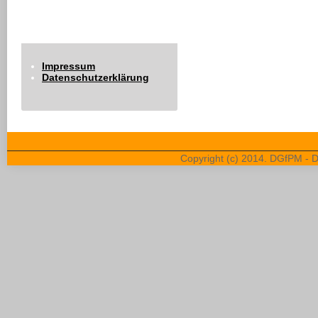
Impressum
Datenschutzerklärung
Copyright (c) 2014. DGfPM - D